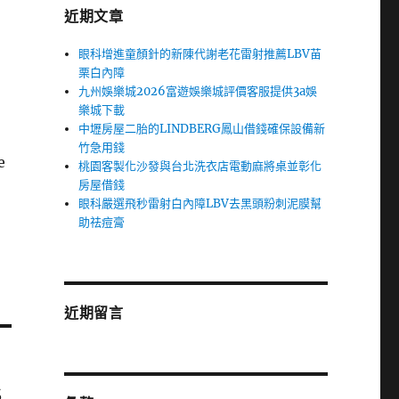
近期文章
眼科增進童顏針的新陳代謝老花雷射推薦LBV苗
栗白內障
九州娛樂城2026富遊娛樂城評價客服提供3a娛
樂城下載
中壢房屋二胎的LINDBERG鳳山借錢確保設備新
竹急用錢
e
桃園客製化沙發與台北洗衣店電動麻將桌並彰化
房屋借錢
眼科嚴選飛秒雷射白內障LBV去黑頭粉刺泥膜幫
助祛痘膏
近期留言
s