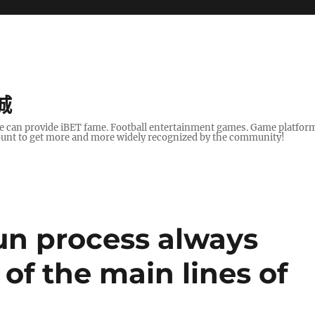
城
 can provide iBET fame. Football entertainment games. Game platform
account to get more and more widely recognized by the community!
un process always
of the main lines of