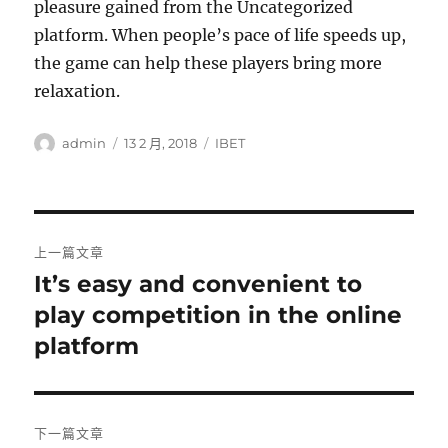
pleasure gained from the Uncategorized
platform. When people’s pace of life speeds up,
the game can help these players bring more
relaxation.
作
發
分
admin
13 2 月, 2018
IBET
者
佈
類
日
期:
文
上一篇文章
章
It’s easy and convenient to
上
一
play competition in the online
導
篇
platform
覽
文
章:
下一篇文章