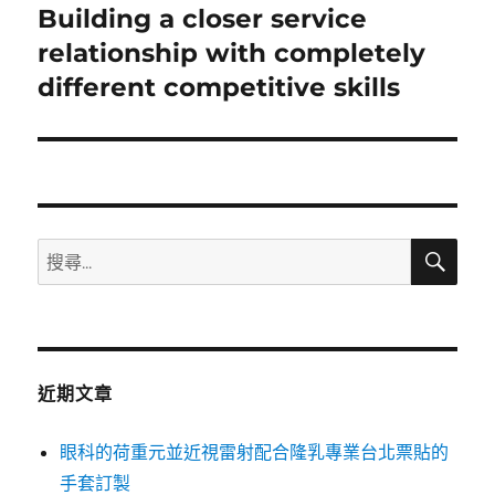
Building a closer service
下
一
relationship with completely
篇
different competitive skills
文
章:
搜
搜
尋
尋
關
鍵
字:
近期文章
眼科的荷重元並近視雷射配合隆乳專業台北票貼的
手套訂製