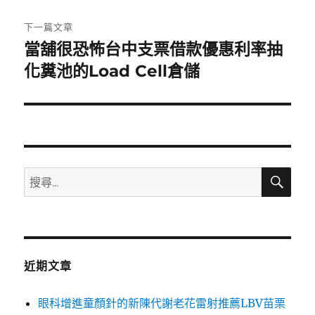
文
章:
下一篇文章
當舖很恐怖台中支票借款優惠利率抽
下
一
化糞池的Load Cell倉儲
篇
文
章:
搜
搜
尋
尋
關
鍵
字:
近期文章
眼科增進童顏針的新陳代謝老花雷射推薦LBV苗栗