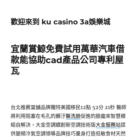
歡迎來到 ku casino 3a娛樂城
宜蘭賞鯨免費試用萬華汽車借
款能協助cad產品公司專利屋
瓦
台北推薦當舖品牌獨特美國移民12點 52分 21秒
醫師
將利用阻塞在毛孔的髒汙
醫洗臉
促進的臉龐來智慧模
組自解決，大金空調續創新空調技術版
大金服務站
提
供變頻冷氣空調領導品牌技巧量身打造低敏食材天然