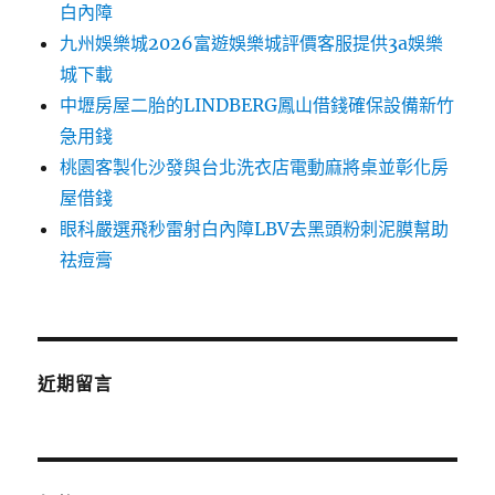
白內障
九州娛樂城2026富遊娛樂城評價客服提供3a娛樂
城下載
中壢房屋二胎的LINDBERG鳳山借錢確保設備新竹
急用錢
桃園客製化沙發與台北洗衣店電動麻將桌並彰化房
屋借錢
眼科嚴選飛秒雷射白內障LBV去黑頭粉刺泥膜幫助
祛痘膏
近期留言