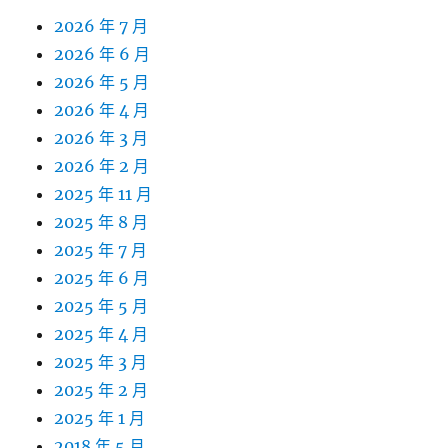
2026 年 7 月
2026 年 6 月
2026 年 5 月
2026 年 4 月
2026 年 3 月
2026 年 2 月
2025 年 11 月
2025 年 8 月
2025 年 7 月
2025 年 6 月
2025 年 5 月
2025 年 4 月
2025 年 3 月
2025 年 2 月
2025 年 1 月
2018 年 5 月