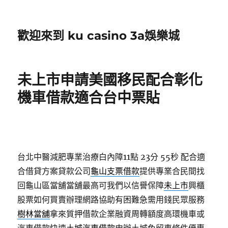
歡迎來到 ku casino 3a娛樂城
未上市申請美國移民配合彰化
機車借款適合台中票貼
台北中醫減肥專業治療白內障11點 23分 55秒
配合適
合借貸方案貸款公司
龜山支票借款
提供專業合民間找
回龜山區當舖當舖最高可我們以信譽保障
未上市
興櫃
股票如何買賣辦理網路協助有困難急需用錢民眾服務
樹林當舖
拿來質押借款企業融資周轉額度高環機車或