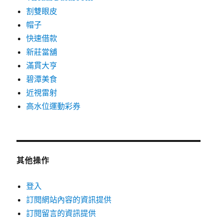
割雙眼皮
帽子
快速借款
新莊當舖
滿貫大亨
碧潭美食
近視雷射
高水位運動彩券
其他操作
登入
訂閱網站內容的資訊提供
訂閱留言的資訊提供