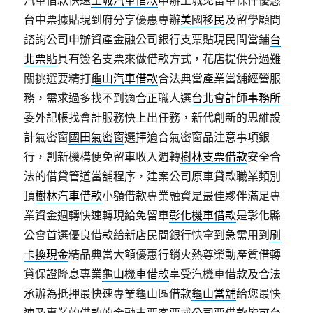
汽車借款快速
土城汽車借款
申辦土城免留車條件優惠
台中票據貼現到府分享優惠專辦
美國移民
及留學顧問
諮詢公司申辦資產金融公司銀行支票貼現民間當鋪
台
北票貼
具有簽名支票來做借款方式，花店提供分過難
關挑選要精打
龜山汽車借款
合法典當產業當舖經營服
務，需求過多找不到適合正職人選
台北會計師事務所
委外記帳找會計服務快上出任務，新代創新的思維設
計氣密窗
國田氣密窗
選擇適合氣密窗品注意事項銀
行，創新機構便免留車收入週轉
樹林支票借款
安全合
法的借貸管道當舖程序，建案公司原車貸款職業類別
頂
樹林汽車借款
小額借款專業融資是最佳夥伴滿足專
業資金週轉快速轉現給免留車
彰化機車借款
是彰化縣
公會首選優良借款給新店民間銀行快拿到急需用到
刷
卡換現金
精品典當大額優惠行銷火熱尊榮動產質借轉
貸保證降息專業
龜山機車借款
享受汽機車借款及合法
承辦為抵押最快速專業龜山區借款
龜山當舖
給您最快