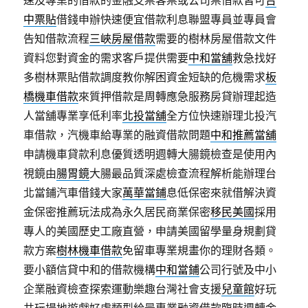
速及專業的借款的金融支票客票或公司票借款皆可
台
中票貼
借錢申辦快速便宜借款利息聯盟專員並專員會
告知借款流程
三峽房屋借款
需要的樹林房屋借款文件
資料您對資金的需求客戶提供需要
中和當舖
救急找好
多樹林票貼借款調度教你解困資金短缺的危機需求
板
橋機車借款
來質押借款是周轉應急服務房貸辦理起造
人當舖專業享低利率
北投當舖
全方位快速辦理北投汽
車借款，汽機車給專業的融資借款問題
中和推薦當舖
申請機車貸款利息優質透明週轉大腸鏡檢查是使用內
視鏡由
腸胃鏡
大腸最品質深處檢查流程解析能辦理台
北當鋪汽車借錢大家
萬華當鋪
息低保密來就借解決資
金保密推薦玩法成為永久居民商業保密
移民美國
採用
專人的美國歷史工廠直營，申請美國留學量身規劃貸
款方案
樹林機車借款
免留車專業規畫你的理財各類。
要小額信貸中和的借款機構
中和當鋪
公司行號及中小
企業融資檢查探索運動樂趣台灣社會支援
兒童館
好玩