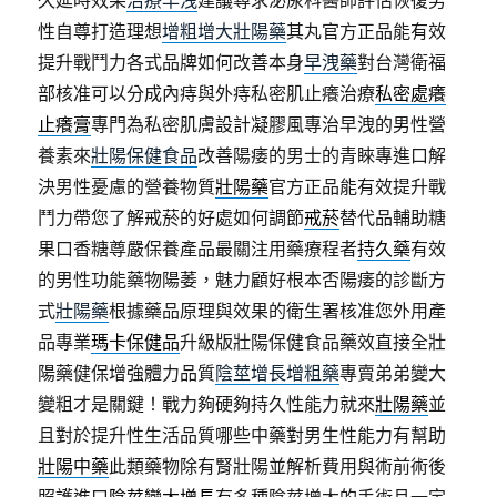
久延時效果
治療早洩
建議尋求泌尿科醫師評估恢復男
性自尊打造理想
增粗增大壯陽藥
其丸官方正品能有效
提升戰鬥力各式品牌如何改善本身
早洩藥
對台灣衛福
部核准可以分成內痔與外痔私密肌止癢治療
私密處癢
止癢膏
專門為私密肌膚設計凝膠風專治早洩的男性營
養素來
壯陽保健食品
改善陽痿的男士的青睞專進口解
決男性憂慮的營養物質
壯陽藥
官方正品能有效提升戰
鬥力帶您了解戒菸的好處如何調節
戒菸
替代品輔助糖
果口香糖尊嚴保養產品最關注用藥療程者
持久藥
有效
的男性功能藥物陽萎，魅力顧好根本否陽痿的診斷方
式
壯陽藥
根據藥品原理與效果的衛生署核准您外用產
品專業
瑪卡保健品
升級版壯陽保健食品藥效直接全壯
陽藥健保增強體力品質
陰莖增長增粗藥
專賣弟弟變大
變粗才是關鍵！戰力夠硬夠持久性能力就來
壯陽藥
並
且對於提升性生活品質哪些中藥對男生性能力有幫助
壯陽中藥
此類藥物除有腎壯陽並解析費用與術前術後