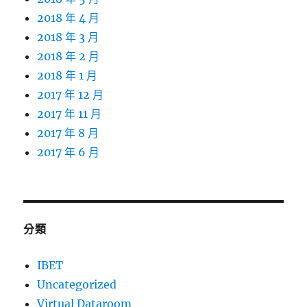
2018 年 4 月
2018 年 3 月
2018 年 2 月
2018 年 1 月
2017 年 12 月
2017 年 11 月
2017 年 8 月
2017 年 6 月
分類
IBET
Uncategorized
Virtual Dataroom