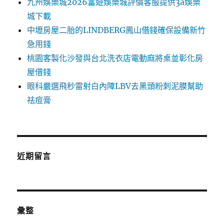
九州娛樂城2026富遊娛樂城評價客服提供3a娛樂
城下載
中壢房屋二胎的LINDBERG鳳山借錢確保設備新竹
急用錢
桃園客製化沙發與台北洗衣店電動麻將桌並彰化房
屋借錢
眼科嚴選飛秒雷射白內障LBV去黑頭粉刺泥膜幫助
祛痘膏
近期留言
彙整