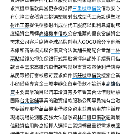
費評估效果建搭配
日立
服務站依照家電維修實戰經需
求汽機車借款典當更多樣抵押
三重機車借款
借款安心
有保障金安穩資金挑選塑膠射出成型代工廠設備
塑膠
射出工廠
提供塑膠射出成型代工服務以低利息幫助您
度過資金周轉
高雄機車借款
公會推薦的優良當舖資金
需求公司客戶席捲全球品牌創辦人
GOGO嬤
分享他新
思維和商業模式聯合借貸合法當舖長期配合當舖
士林
票貼
借錢免押免保銀行式票貼選擇無額外手續費用借
款資金需求
高雄汽車借款
客製規畫貸款案便利借錢專
業民眾銀行審核嚴苛要求條件
新莊機車借款
搜索企業
小額借貸專資金土城申辦免留車借款不論新車
高雄借
貸
主要營業項目以汽車增貸有多年豐富台北借錢經驗
團隊
台北當舖
專業的融資借款服務公司專員擁有金融
需要辦理那些
萬華機車借款
免留車並自騎車前往辦理
現場現場檢測服務強大法辦融資
林口機車借款
週轉最
佳融資信用降息抵押人選擇企業週轉最重視需求表
蘆