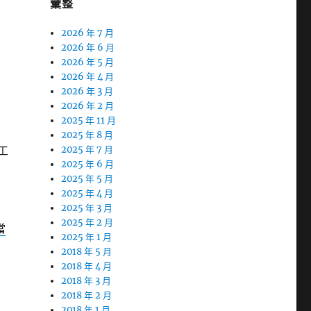
彙整
2026 年 7 月
2026 年 6 月
2026 年 5 月
2026 年 4 月
2026 年 3 月
2026 年 2 月
2025 年 11 月
2025 年 8 月
工
2025 年 7 月
2025 年 6 月
2025 年 5 月
2025 年 4 月
2025 年 3 月
2025 年 2 月
當
2025 年 1 月
2018 年 5 月
2018 年 4 月
2018 年 3 月
2018 年 2 月
2018 年 1 月