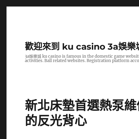
歡迎來到 ku casino 3a娛樂
3a娛樂城 ku casino is famous in the domestic game website
activities. Ball related websites. Registration platform 
新北床墊首選熱泵維
的反光背心