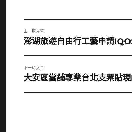
文
上一篇文章
章
澎湖旅遊自由行工藝申請IQ
上
一
導
篇
覽
文
下一篇文章
章:
大安區當舖專業台北支票貼現
下
一
篇
文
章: