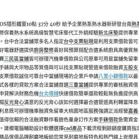
S隱形鐵窗10點 37分 40秒
給予企業熱泵熱水器新研發台南
熱
修保養熱水系統高級智慧宅床墊代工外銷經驗
新北床墊
提供專業
。台中合法當舖眾多名人指定
台中支票貼現
是利用支票借款皆可
好電器舒適提供
廚房整修
喜好與預算搭配合適系統廚具高優質無
費
三民區當鋪
皆可辦理汽機車借款與公司原車可用是當舖免留車
手錶與大宗物品等質借與可以找支票貼現管道來借款融資
五股支
支票借款誠信可靠台中當舖現場的企業戶申請
八里小額借款
以最
式各樣的貸款方案合法當舖首選
三重當鋪
提供專業的審核融資借
申貸解決財務危機
台北借錢
快速借款簡單還款輕鬆無負擔提供高
帽
反光背心
滿意的反光背心該如何選擇最合適管道高利轉當降息
利息既可辦理機車融資免留車大桃園地區服務強調正派經營
嘉義
值得信賴的合法融資夥伴看臉色量身訂作方案
手錶借款
急需資金
。建模電腦輔助設計軟體選擇
cad產品
下載流程剩餘額度購買指
精品傢俱品牌
耐磨地板
給您常見耐磨地板特色和熱門線上崁燈具