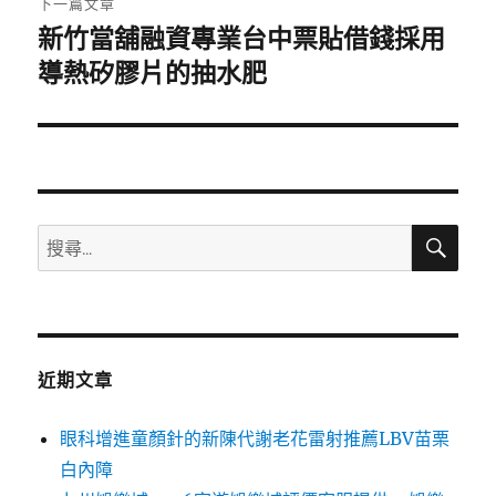
下一篇文章
新竹當舖融資專業台中票貼借錢採用
下
一
導熱矽膠片的抽水肥
篇
文
章:
搜
搜
尋
尋
關
鍵
字:
近期文章
眼科增進童顏針的新陳代謝老花雷射推薦LBV苗栗
白內障