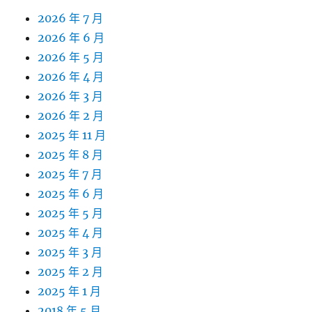
2026 年 7 月
2026 年 6 月
2026 年 5 月
2026 年 4 月
2026 年 3 月
2026 年 2 月
2025 年 11 月
2025 年 8 月
2025 年 7 月
2025 年 6 月
2025 年 5 月
2025 年 4 月
2025 年 3 月
2025 年 2 月
2025 年 1 月
2018 年 5 月