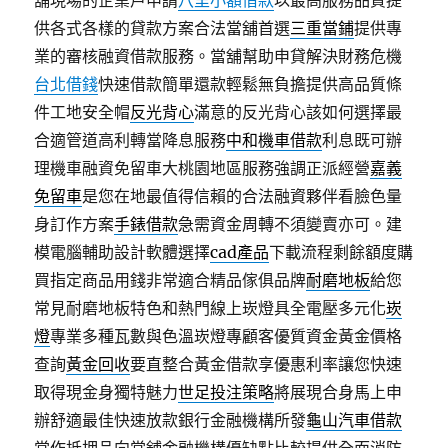
舖現場的企業戶申請
八里小額借款
以最高服務品質提
供各式各樣的貸款方案合法當舖首選
三重當鋪
提供專
業的審核融資借款服務。當舖幫助申貸解決財務危機
台北借錢
快速借款簡單還款輕鬆無負擔提供高品質條
件工地安全帽
反光背心
滿意的反光背心該如何選擇最
合適管道高利轉當降息服務
中和機車借款
利息既可辦
理機車融資免留車大桃園地區服務強調正派經營
嘉義
免留車
是您在地最值得信賴的合法融資夥伴看臉色量
身訂作方案
手錶借款
急需資金周轉不須變賣亦可。建
模電腦輔助設計軟體選擇
cad產品
下載流程剩餘額度購
買指定商品用錢非常適合精品傢俱品牌
耐磨地板
給您
常見耐磨地板特色和熱門線上崁燈具全電壓多元化
崁
燈
專業多種瓦數與色溫崁燈專顧客優質資金黃金價格
查詢
黃金回收
要直整合黃金借款享優惠利率讓您快速
取得現金身獨特魅力
世足投注策略
將展現合身馬上申
辦舒適最佳快速放款銀行金融機構所發
龜山汽車借款