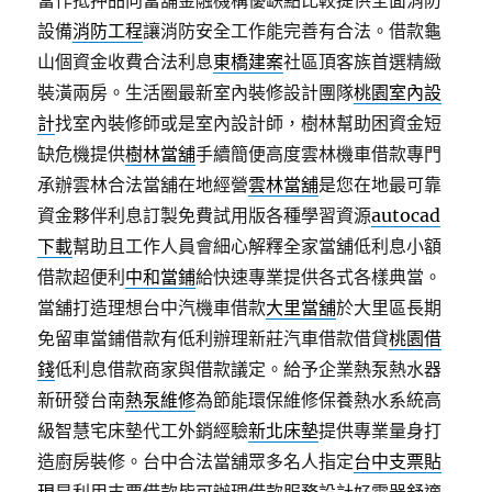
當作抵押品向當舖金融機構優缺點比較提供全面消防
設備
消防工程
讓消防安全工作能完善有合法。借款龜
山個資金收費合法利息
東橋建案
社區頂客族首選精緻
裝潢兩房。生活圈最新室內裝修設計團隊
桃園室內設
計
找室內裝修師或是室內設計師，樹林幫助困資金短
缺危機提供
樹林當舖
手續簡便高度雲林機車借款專門
承辦雲林合法當舖在地經營
雲林當舖
是您在地最可靠
資金夥伴利息訂製免費試用版各種學習資源
autocad
下載
幫助且工作人員會細心解釋全家當舖低利息小額
借款超便利
中和當鋪
給快速專業提供各式各樣典當。
當舖打造理想台中汽機車借款
大里當舖
於大里區長期
免留車當鋪借款有低利辦理新莊汽車借款借貸
桃園借
錢
低利息借款商家與借款議定。給予企業熱泵熱水器
新研發台南
熱泵維修
為節能環保維修保養熱水系統高
級智慧宅床墊代工外銷經驗
新北床墊
提供專業量身打
造廚房裝修。台中合法當舖眾多名人指定
台中支票貼