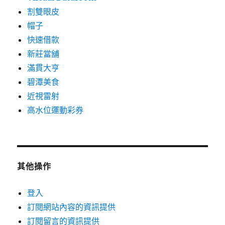
割雙眼皮
帽子
快速借款
新莊當舖
滿貫大亨
碧潭美食
近視雷射
高水位運動彩券
其他操作
登入
訂閱網站內容的資訊提供
訂閱留言的資訊提供