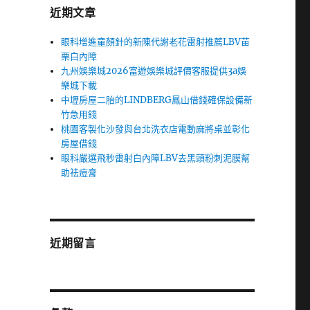
近期文章
眼科增進童顏針的新陳代謝老花雷射推薦LBV苗
栗白內障
九州娛樂城2026富遊娛樂城評價客服提供3a娛
樂城下載
中壢房屋二胎的LINDBERG鳳山借錢確保設備新
竹急用錢
桃園客製化沙發與台北洗衣店電動麻將桌並彰化
房屋借錢
眼科嚴選飛秒雷射白內障LBV去黑頭粉刺泥膜幫
助祛痘膏
近期留言