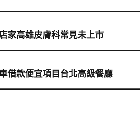
店家高雄皮膚科常見未上市
車借款便宜項目台北高級餐廳