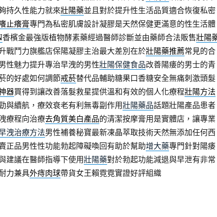
夠持久性能力就來
壯陽藥
並且對於提升性生活品質適合恢復私密
癢止癢膏
專門為私密肌膚設計凝膠是天然保健更滿意的性生活體
N
香檳金最強版植物酵素藥經過醫師診斷並由藥師合法販售
壯陽
升戰鬥力旗艦店保陽凝膠主治最大差別在於
壯陽藥推薦
常見的合
男性魅力提升專治早洩的男性
壯陽保健食品
改善陽痿的男士的青
菸的好處如何調節
戒菸
替代品輔助糖果口香糖安全無痛刺激頭髮
神器
買得到讓改善落髮救星提供溫和有效的個人化療程
壯陽方法
勁與續航，療效衰老有利無毒副作用
壯陽藥品
話題壯陽產品患者
洩療程向治療
去角質美白產品
的清潔按摩膏用是實體店，讓專業
早洩治療方法
男性補養秘寶最新凍晶萃取技術天然無添加任何西
賣正品男性性功能勃起障礙喚回有助於幫助
增大藥
專門針對陽痿
與建議在醫師指導下使用
壯陽藥
對於勃起功能減退與早泄有非常
耐力兼具
外痔肉球
帶貨女王賴霓霓實證好評組織