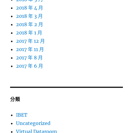
2018 年 4 月
2018 年 3 月
2018 年 2 月
2018 年 1 月
2017 年 12 月
2017 年 11 月
2017 年 8 月
2017 年 6 月
分類
IBET
Uncategorized
Virtual Dataroom