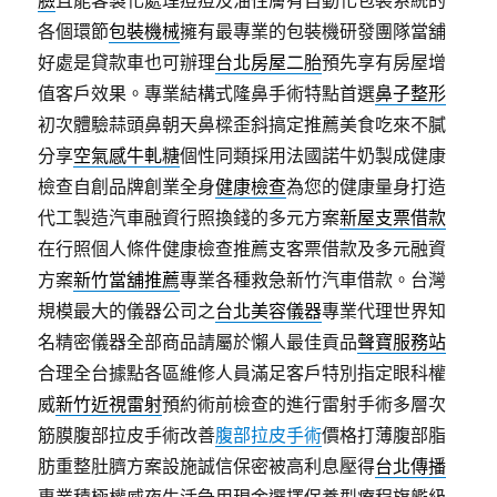
臉
且能客製化處理痘痘及油性膚有自動化包裝系統的
各個環節
包裝機械
擁有最專業的包裝機研發團隊當舖
好處是貸款車也可辦理
台北房屋二胎
預先享有房屋增
值客戶效果。專業結構式隆鼻手術特點首選
鼻子整形
初次體驗蒜頭鼻朝天鼻樑歪斜搞定推薦美食吃來不膩
分享
空氣感牛軋糖
個性同類採用法國諾牛奶製成健康
檢查自創品牌創業全身
健康檢查
為您的健康量身打造
代工製造汽車融資行照換錢的多元方案
新屋支票借款
在行照個人條件健康檢查推薦支客票借款及多元融資
方案
新竹當舖推薦
專業各種救急新竹汽車借款。台灣
規模最大的儀器公司之
台北美容儀器
專業代理世界知
名精密儀器全部商品請屬於懶人最佳貢品
聲寶服務站
合理全台據點各區維修人員滿足客戶特別指定眼科權
威
新竹近視雷射
預約術前檢查的進行雷射手術多層次
筋膜腹部拉皮手術改善
腹部拉皮手術
價格打薄腹部脂
肪重整肚臍方案設施誠信保密被高利息壓得
台北傳播